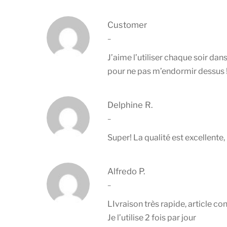
Customer
–
J’aime l’utiliser chaque soir dans
pour ne pas m’endormir dessus 
Delphine R.
–
Super! La qualité est excellente,
Alfredo P.
–
LIvraison très rapide, article c
Je l’utilise 2 fois par jour