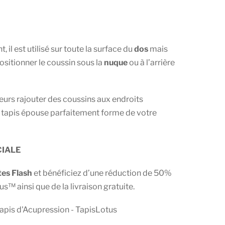
 il est utilisé sur toute la surface du
dos
mais
sitionner le coussin sous la
nuque
ou à l’arrière
eurs rajouter des coussins aux endroits
e tapis épouse parfaitement forme de votre
CIALE
es Flash
et bénéficiez d’une réduction de 50%
s™ ainsi que de la livraison gratuite.