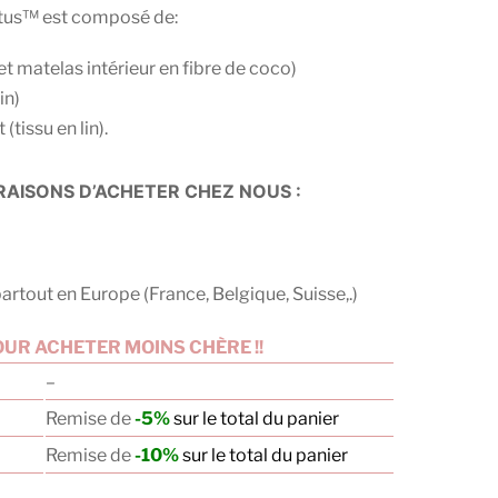
tus™ est composé de:
n et matelas intérieur en fibre de coco)
in)
tissu en lin).
AISONS D’ACHETER CHEZ NOUS :
artout en Europe (France, Belgique, Suisse,.)
UR ACHETER MOINS CHÈRE !!
–
Remise de
-5%
sur le total du panier
Remise de
-10%
sur le total du panier