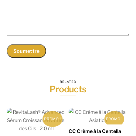
RELATED
Products
PROMO !
PROMO !
CC Crème à la Centella