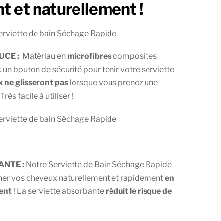
t et naturellement !
UCE :
Matériau en
microfibres
composites
c un bouton de sécurité pour tenir votre serviette
 ne glisseront pas
lorsque vous prenez une
rès facile à utiliser !
ANTE :
Notre Serviette de Bain Séchage Rapide
her vos cheveux naturellement et rapidement
en
ent
! La serviette absorbante
réduit le risque de