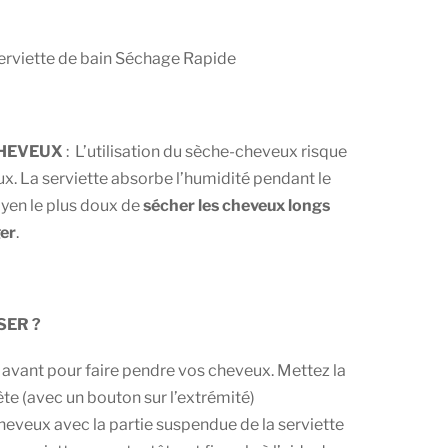
CHEVEUX
: L’utilisation du sèche-cheveux risque
x. La serviette absorbe l’humidité pendant le
oyen le plus doux de
sécher les cheveux longs
er
.
ISER
?
 avant pour faire pendre vos cheveux. Mettez la
tête (avec un bouton sur l’extrémité)
heveux avec la partie suspendue de la serviette