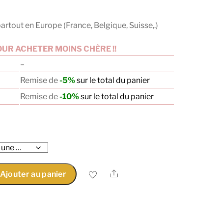
artout en Europe (France, Belgique, Suisse,.)
UR ACHETER MOINS CHÈRE !!
–
Remise de
-5%
sur le total du panier
Remise de
-10%
sur le total du panier
Share
Ajouter au panier