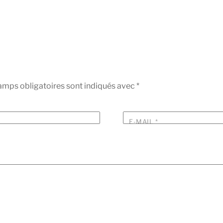
amps obligatoires sont indiqués avec
*
E-MAIL
*