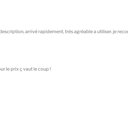
 description, arrivé rapidement, très agréable a utiliser. je re
 le prix ç vaut le coup !