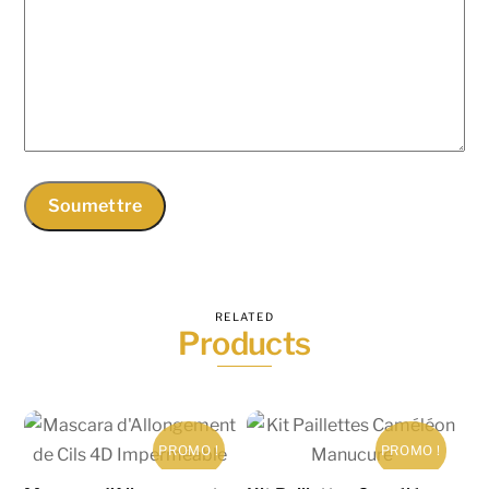
RELATED
Products
PROMO !
PROMO !