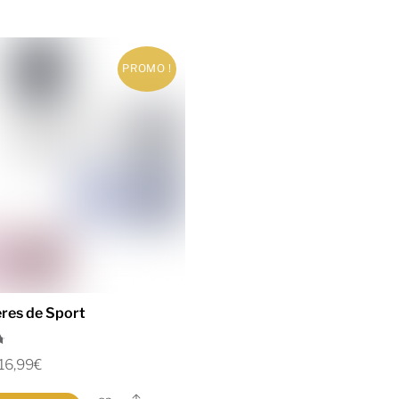
PROMO !
ères de Sport
16,99
€