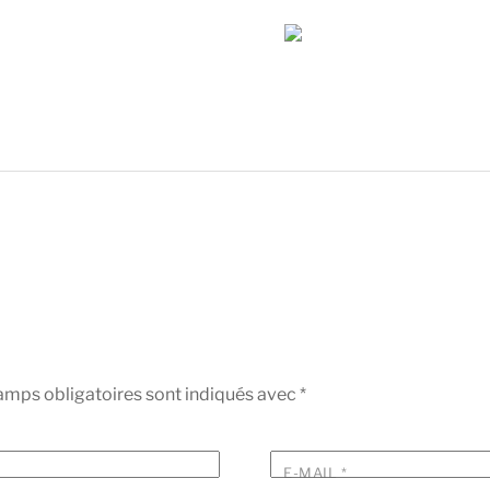
amps obligatoires sont indiqués avec
*
E-MAIL
*